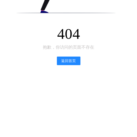
404
抱歉，你访问的页面不存在
返回首页