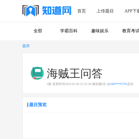
首页
上传题目
APP下
全部
学霸百科
趣味娱乐
教育考
题库
海贼王问答
0
题
更新时间
2024-05-28 23:35:38
被收藏
0
次
由
166****5791
提供
题目预览