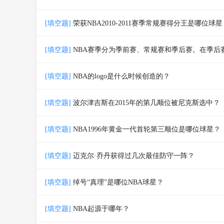
[填空题]
荣获NBA2010-2011赛季常规赛得分王是哪位球星
[填空题]
NBA赛季分为季前赛、常规赛和季后赛。在季后
[填空题]
NBA的logo是什么时候创造的？
[填空题]
波尔津吉斯在2015年的第几顺位被尼克斯选中？
[填空题]
NBA1996年黄金一代首轮第三顺位是哪位球星？
[填空题]
迈克尔·乔丹获得过几次最佳防守一阵？
[填空题]
绰号“真理”是哪位NBA球星？
[填空题]
NBA起源于哪年？