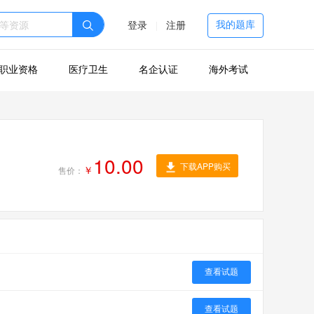
我的题库
登录
|
注册
职业资格
医疗卫生
名企认证
海外考试
10.00
下载APP购买
￥
售价：
查看试题
查看试题