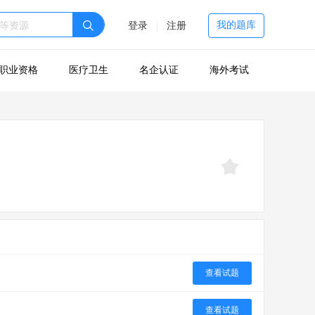
我的题库
登录
|
注册
职业资格
医疗卫生
名企认证
海外考试
查看试题
查看试题