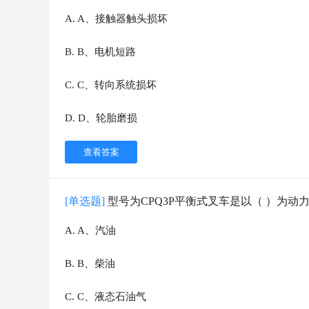
A
.
A、接触器触头损坏
B
.
B、电机短路
C
.
C、转向系统损坏
D
.
D、轮胎磨损
查看答案
[单选题]
型号为CPQ3P平衡式叉车是以（ ）为动
A
.
A、汽油
B
.
B、柴油
C
.
C、液态石油气