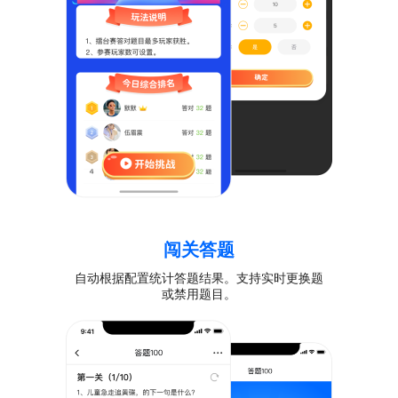
闯关答题
自动根据配置统计答题结果。支持实时更换题
或禁用题目。