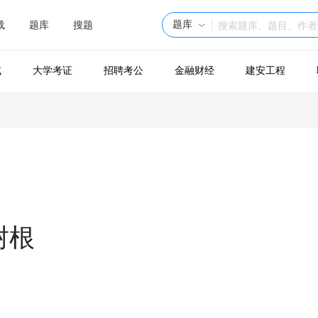
题库
载
题库
搜题
试
大学考证
招聘考公
金融财经
建安工程
树根